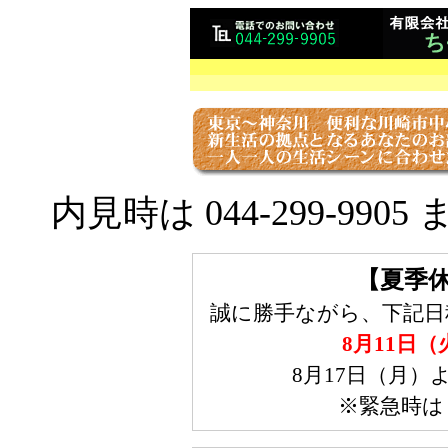
内見時は 044-299-9
【夏季
誠に勝手ながら、下記日
8月11日（
8月17日（月
※緊急時は 0