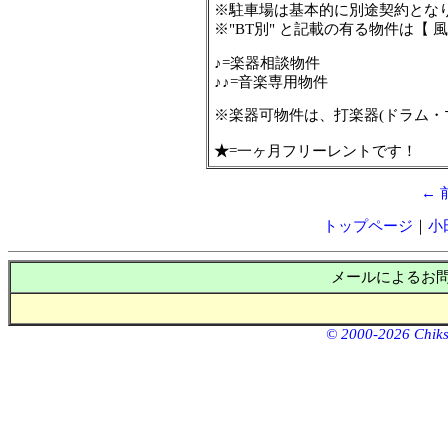
※駐車場は基本的に別途契約とな
※"BT別" と記載の有る物件は【
♪
=楽器相談物件
♪♪
=音楽専用物件
※楽器可物件は、打楽器(ドラム・
★
=一ヶ月フリーレントです！
←
トップページ
｜
小
メールによるお
© 2000-2026 Chiksu