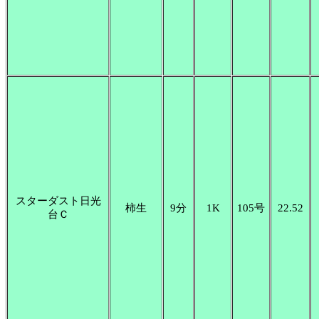
スターダスト日光
柿生
9分
1K
105号
22.52
台Ｃ